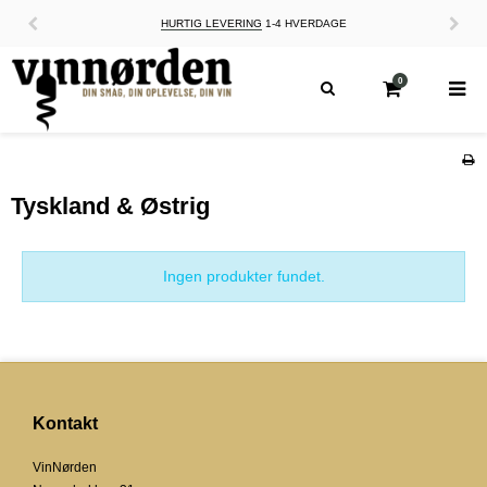
HURTIG LEVERING
1-4 HVERDAGE
0
Tyskland & Østrig
Ingen produkter fundet.
Kontakt
VinNørden