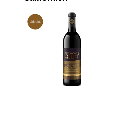
Udsolgt