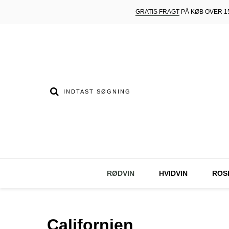
GRATIS FRAGT
PÅ KØB OVER 15
RØDVIN
HVIDVIN
ROS
Californien