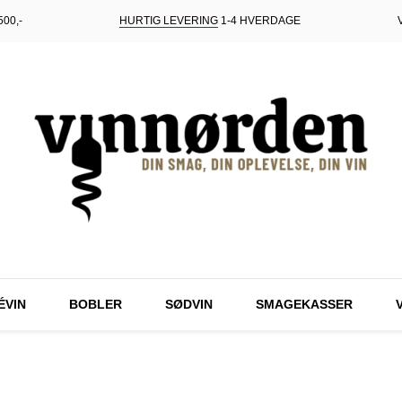
00,-
HURTIG LEVERING
1-4 HVERDAGE
ÉVIN
BOBLER
SØDVIN
SMAGEKASSER