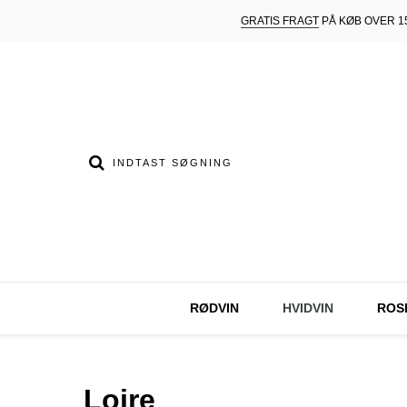
GRATIS FRAGT
PÅ KØB OVER 15
RØDVIN
HVIDVIN
ROS
Loire