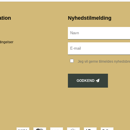
ation
Nyhedstilmelding
ingelser
Jeg vil gerne tilmeldes nyhedsbr
GODKEND