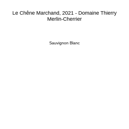
Le Chêne Marchand, 2021 - Domaine Thierry
Merlin-Cherrier
Sauvignon Blanc