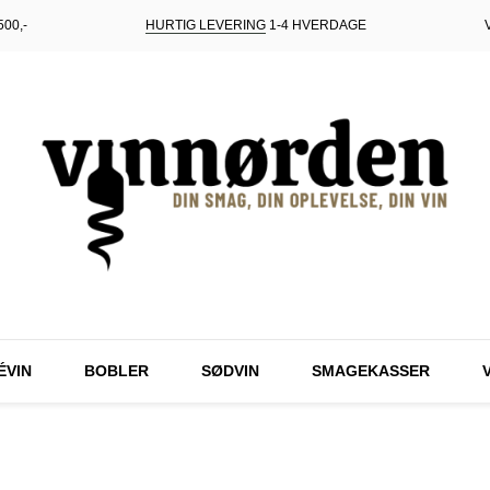
00,-
HURTIG LEVERING
1-4 HVERDAGE
ÉVIN
BOBLER
SØDVIN
SMAGEKASSER