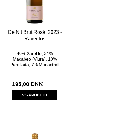
De Nit Brut Rosé, 2023 -
Raventos
40% Xarel lo, 34%
Macabeo (Viura), 19%
Parellada, 7% Monastrell
195,00 DKK
VIS PRODUKT