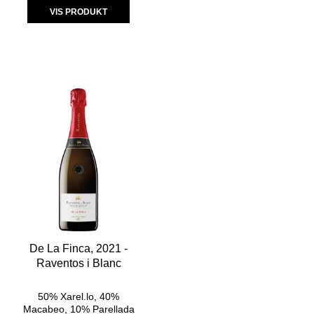
VIS PRODUKT
De La Finca, 2021 -
Raventos i Blanc
50% Xarel.lo, 40%
Macabeo, 10% Parellada