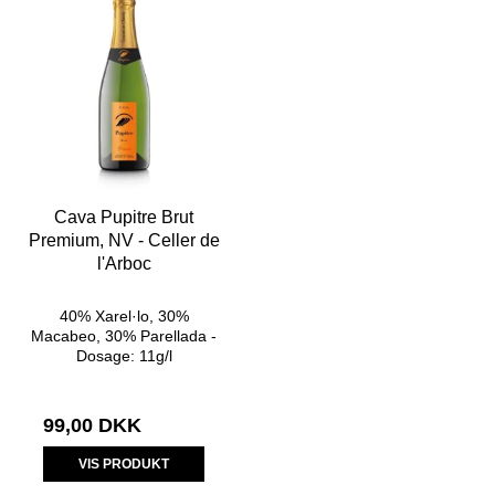
Cava Pupitre Brut
Premium, NV - Celler de
l'Arboc
40% Xarel·lo, 30%
Macabeo, 30% Parellada -
Dosage: 11g/l
99,00 DKK
VIS PRODUKT