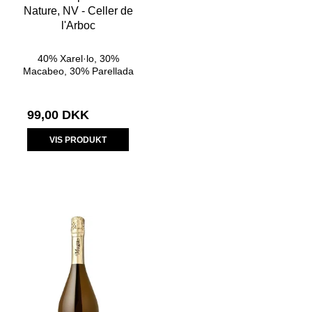
Nature, NV - Celler de
l'Arboc
40% Xarel·lo, 30%
Macabeo, 30% Parellada
99,00 DKK
VIS PRODUKT