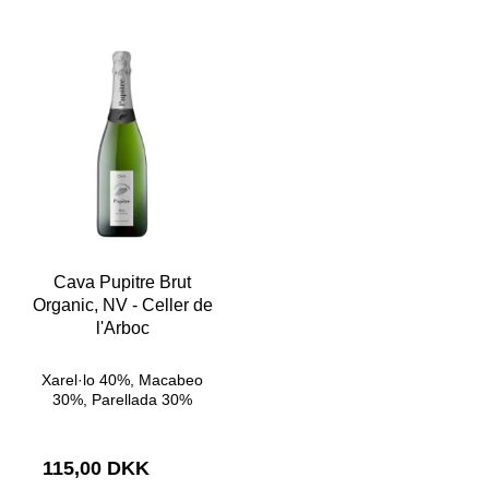
Cava Pupitre Brut
Organic, NV - Celler de
l'Arboc
Xarel·lo 40%, Macabeo
30%, Parellada 30%
115,00 DKK