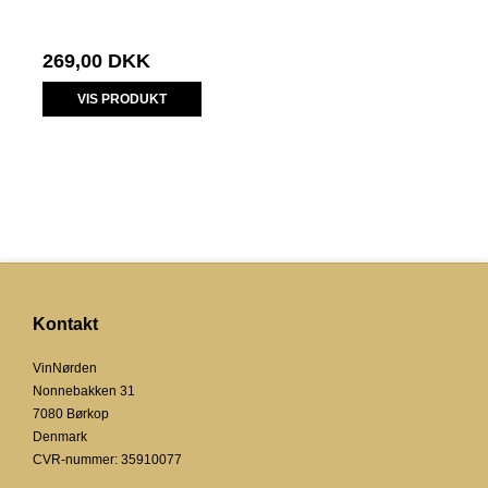
269,00 DKK
VIS PRODUKT
Kontakt
VinNørden
Nonnebakken 31
7080 Børkop
Denmark
CVR-nummer
:
35910077