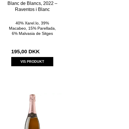
Blanc de Blancs, 2022 –
Raventos i Blanc
40% Xarel.lo, 39%
Macabeo, 15% Parellada,
6% Malvasia de Sitges
195,00 DKK
VIS PRODUKT