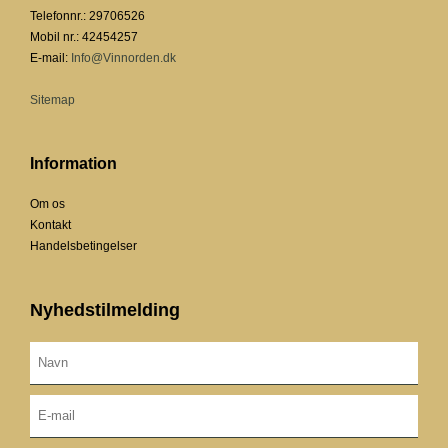
Telefonnr.
:
29706526
Mobil nr.
:
42454257
E-mail
:
Info@Vinnorden.dk
Sitemap
Information
Om os
Kontakt
Handelsbetingelser
Nyhedstilmelding