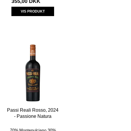
355,00 DKK
VIS PRODUKT
Passi Reali Rosso, 2024
- Passione Natura
70% Montepulciano 30%