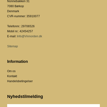
Nonnebakken 31
7080 Børkop
Denmark
CVR-nummer
:
35910077
Telefonnr.
:
29706526
Mobil nr.
:
42454257
E-mail
:
Info@Vinnorden.dk
Sitemap
Information
Om os
Kontakt
Handelsbetingelser
Nyhedstilmelding