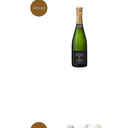
Udsolgt