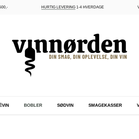
00,-
HURTIG LEVERING
1-4 HVERDAGE
ÉVIN
BOBLER
SØDVIN
SMAGEKASSER