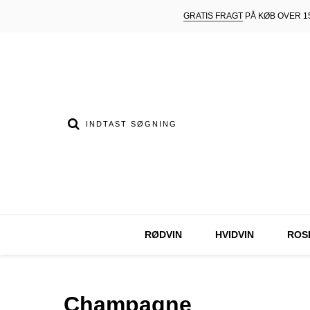
GRATIS FRAGT
PÅ KØB OVER 15
RØDVIN
HVIDVIN
ROS
Champagne