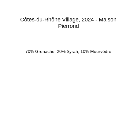
Côtes-du-Rhône Village, 2024 - Maison
Pierrond
70% Grenache, 20% Syrah, 10% Mourvèdre