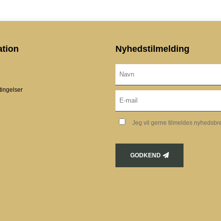
ation
Nyhedstilmelding
ingelser
Jeg vil gerne tilmeldes nyhedsbr
GODKEND