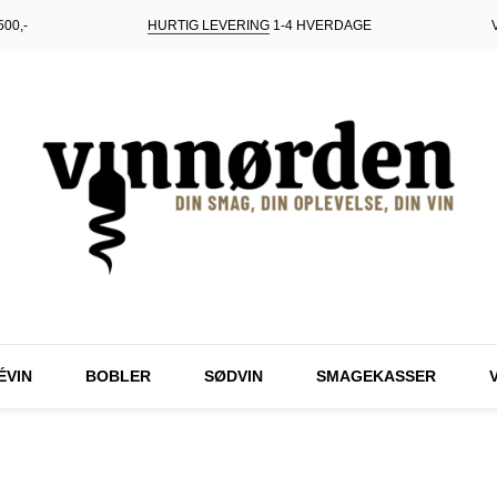
00,-
HURTIG LEVERING
1-4 HVERDAGE
ÉVIN
BOBLER
SØDVIN
SMAGEKASSER