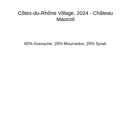
Côtes-du-Rhône Village, 2024 - Château
Maucoil
60% Grenache, 20% Mourvedre, 20% Syrah