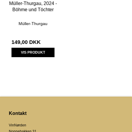
Müller-Thurgau, 2024 -
Böhme und Töchter
Müller-Thurgau
149,00 DKK
VIS PRODUKT
Kontakt
VinNørden
Nonnebakken 31