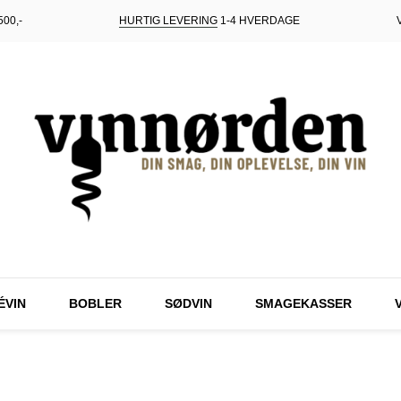
00,-
HURTIG LEVERING
1-4 HVERDAGE
ÉVIN
BOBLER
SØDVIN
SMAGEKASSER