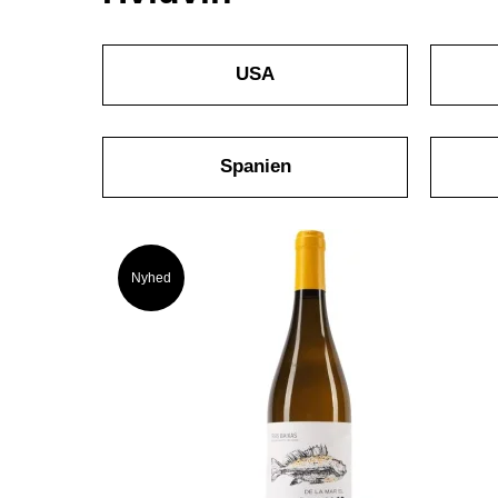
USA
Spanien
Nyhed