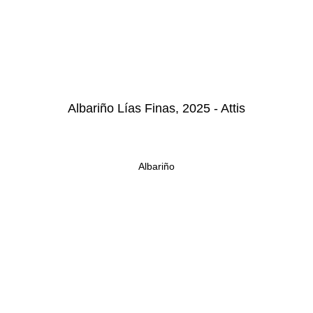
Albariño Lías Finas, 2025 - Attis
Albariño