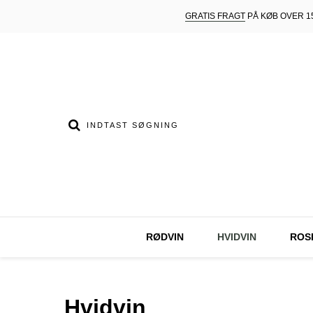
GRATIS FRAGT
PÅ KØB OVER 15
RØDVIN
HVIDVIN
ROS
Hvidvin