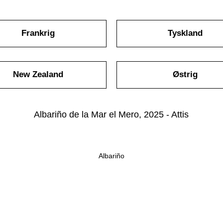
Frankrig
Tyskland
New Zealand
Østrig
Albariño de la Mar el Mero, 2025 - Attis
Albariño