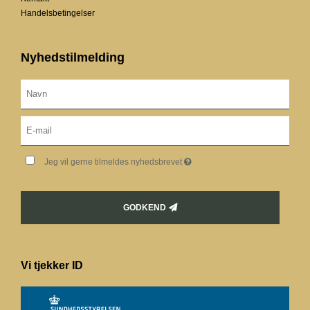
Handelsbetingelser
Nyhedstilmelding
Jeg vil gerne tilmeldes nyhedsbrevet
GODKEND
Vi tjekker ID