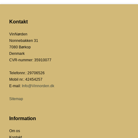
Kontakt
VinNørden
Nonnebakken 31
7080 Børkop
Denmark
CVR-nummer
:
35910077
Telefonnr.
:
29706526
Mobil nr.
:
42454257
E-mail
:
Info@Vinnorden.dk
Sitemap
Information
Om os
Kontakt