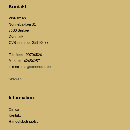
Kontakt
VinNørden
Nonnebakken 31
7080 Børkop
Denmark
CVR-nummer
:
35910077
Telefonnr.
:
29706526
Mobil nr.
:
42454257
E-mail
:
Info@Vinnorden.dk
Sitemap
Information
Om os
Kontakt
Handelsbetingelser