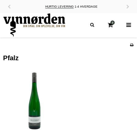
LEVERING
1-4 HVERDAGE
VINNØRD
0
Pfalz