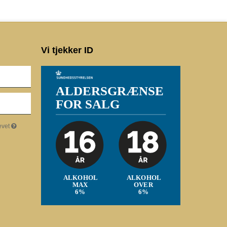
Vi tjekker ID
evet