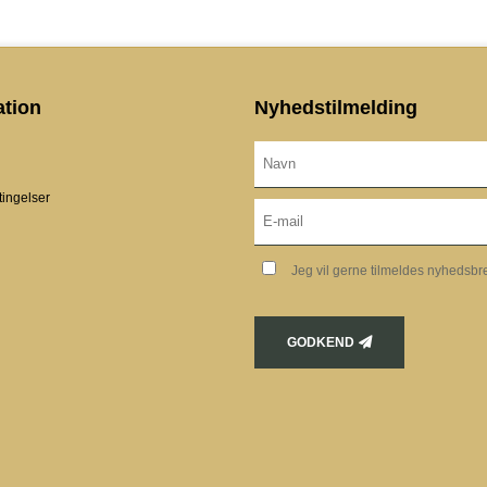
ation
Nyhedstilmelding
ingelser
Jeg vil gerne tilmeldes nyhedsbr
GODKEND