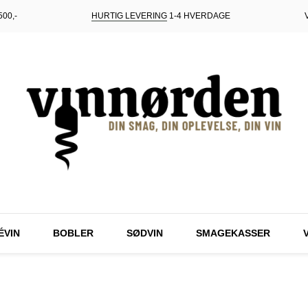
00,-
HURTIG LEVERING
1-4 HVERDAGE
ÉVIN
BOBLER
SØDVIN
SMAGEKASSER