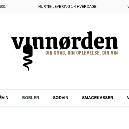
00,-
HURTIG LEVERING
1-4 HVERDAGE
ÉVIN
BOBLER
SØDVIN
SMAGEKASSER