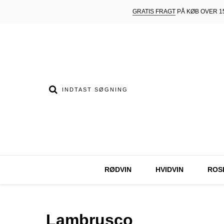
GRATIS FRAGT
PÅ KØB OVER 15
RØDVIN
HVIDVIN
ROS
Lambrusco