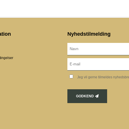
ation
Nyhedstilmelding
ingelser
Jeg vil gerne tilmeldes nyhedsbr
GODKEND