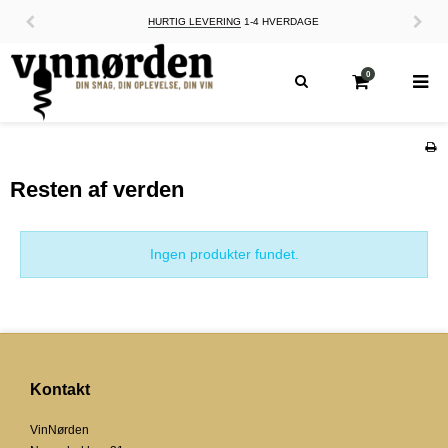
HURTIG LEVERING
1-4 HVERDAGE
0
Resten af verden
Ingen produkter fundet.
Kontakt
VinNørden